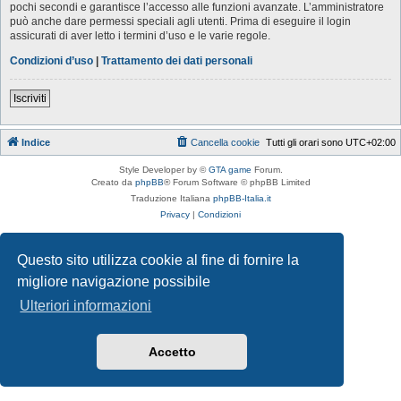
pochi secondi e garantisce l’accesso alle funzioni avanzate. L’amministratore
può anche dare permessi speciali agli utenti. Prima di eseguire il login
assicurati di aver letto i termini d’uso e le varie regole.
Condizioni d’uso
|
Trattamento dei dati personali
Iscriviti
Indice
Cancella cookie
Tutti gli orari sono
UTC+02:00
Style Developer by ©
GTA game
Forum.
Creato da
phpBB
® Forum Software © phpBB Limited
Traduzione Italiana
phpBB-Italia.it
Privacy
|
Condizioni
Questo sito utilizza cookie al fine di fornire la
migliore navigazione possibile
Ulteriori informazioni
Accetto