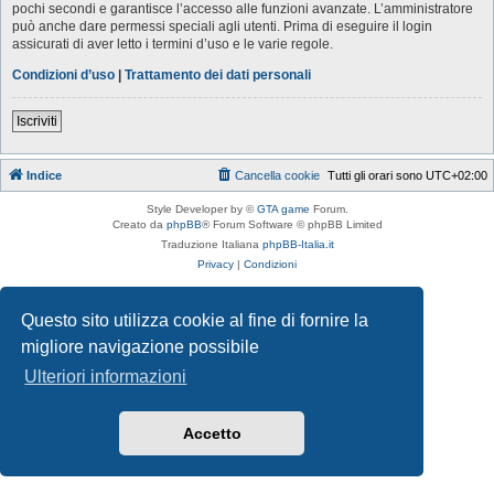
pochi secondi e garantisce l’accesso alle funzioni avanzate. L’amministratore
può anche dare permessi speciali agli utenti. Prima di eseguire il login
assicurati di aver letto i termini d’uso e le varie regole.
Condizioni d’uso
|
Trattamento dei dati personali
Iscriviti
Indice
Cancella cookie
Tutti gli orari sono
UTC+02:00
Style Developer by ©
GTA game
Forum.
Creato da
phpBB
® Forum Software © phpBB Limited
Traduzione Italiana
phpBB-Italia.it
Privacy
|
Condizioni
Questo sito utilizza cookie al fine di fornire la
migliore navigazione possibile
Ulteriori informazioni
Accetto