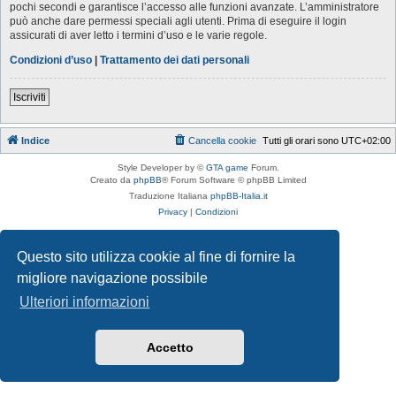
pochi secondi e garantisce l’accesso alle funzioni avanzate. L’amministratore
può anche dare permessi speciali agli utenti. Prima di eseguire il login
assicurati di aver letto i termini d’uso e le varie regole.
Condizioni d’uso
|
Trattamento dei dati personali
Iscriviti
Indice
Cancella cookie
Tutti gli orari sono
UTC+02:00
Style Developer by ©
GTA game
Forum.
Creato da
phpBB
® Forum Software © phpBB Limited
Traduzione Italiana
phpBB-Italia.it
Privacy
|
Condizioni
Questo sito utilizza cookie al fine di fornire la
migliore navigazione possibile
Ulteriori informazioni
Accetto