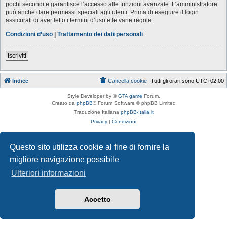
pochi secondi e garantisce l’accesso alle funzioni avanzate. L’amministratore
può anche dare permessi speciali agli utenti. Prima di eseguire il login
assicurati di aver letto i termini d’uso e le varie regole.
Condizioni d’uso
|
Trattamento dei dati personali
Iscriviti
Indice
Cancella cookie
Tutti gli orari sono
UTC+02:00
Style Developer by ©
GTA game
Forum.
Creato da
phpBB
® Forum Software © phpBB Limited
Traduzione Italiana
phpBB-Italia.it
Privacy
|
Condizioni
Questo sito utilizza cookie al fine di fornire la
migliore navigazione possibile
Ulteriori informazioni
Accetto