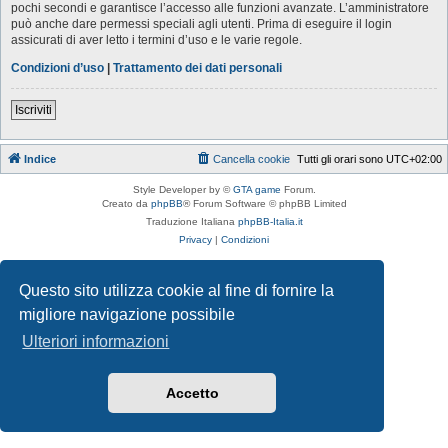
pochi secondi e garantisce l’accesso alle funzioni avanzate. L’amministratore
può anche dare permessi speciali agli utenti. Prima di eseguire il login
assicurati di aver letto i termini d’uso e le varie regole.
Condizioni d’uso
|
Trattamento dei dati personali
Iscriviti
Indice
Cancella cookie
Tutti gli orari sono
UTC+02:00
Style Developer by ©
GTA game
Forum.
Creato da
phpBB
® Forum Software © phpBB Limited
Traduzione Italiana
phpBB-Italia.it
Privacy
|
Condizioni
Questo sito utilizza cookie al fine di fornire la
migliore navigazione possibile
Ulteriori informazioni
Accetto