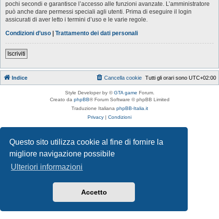
pochi secondi e garantisce l’accesso alle funzioni avanzate. L’amministratore
può anche dare permessi speciali agli utenti. Prima di eseguire il login
assicurati di aver letto i termini d’uso e le varie regole.
Condizioni d’uso
|
Trattamento dei dati personali
Iscriviti
Indice
Cancella cookie
Tutti gli orari sono
UTC+02:00
Style Developer by ©
GTA game
Forum.
Creato da
phpBB
® Forum Software © phpBB Limited
Traduzione Italiana
phpBB-Italia.it
Privacy
|
Condizioni
Questo sito utilizza cookie al fine di fornire la
migliore navigazione possibile
Ulteriori informazioni
Accetto