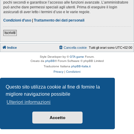
pochi secondi e garantisce l’accesso alle funzioni avanzate. L’amministratore
può anche dare permessi speciali agli utenti. Prima di eseguire il login
assicurati di aver letto i termini d’uso e le varie regole.
Condizioni d’uso
|
Trattamento dei dati personali
Iscriviti
Indice
Cancella cookie
Tutti gli orari sono
UTC+02:00
Style Developer by ©
GTA game
Forum.
Creato da
phpBB
® Forum Software © phpBB Limited
Traduzione Italiana
phpBB-Italia.it
Privacy
|
Condizioni
Questo sito utilizza cookie al fine di fornire la
migliore navigazione possibile
Ulteriori informazioni
Accetto