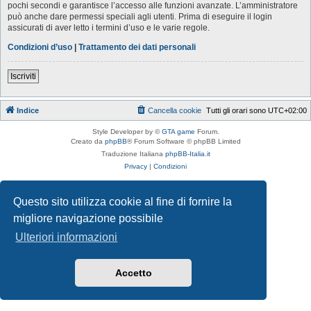
pochi secondi e garantisce l’accesso alle funzioni avanzate. L’amministratore
può anche dare permessi speciali agli utenti. Prima di eseguire il login
assicurati di aver letto i termini d’uso e le varie regole.
Condizioni d’uso
|
Trattamento dei dati personali
Iscriviti
Indice
Cancella cookie
Tutti gli orari sono
UTC+02:00
Style Developer by ©
GTA game
Forum.
Creato da
phpBB
® Forum Software © phpBB Limited
Traduzione Italiana
phpBB-Italia.it
Privacy
|
Condizioni
Questo sito utilizza cookie al fine di fornire la
migliore navigazione possibile
Ulteriori informazioni
Accetto