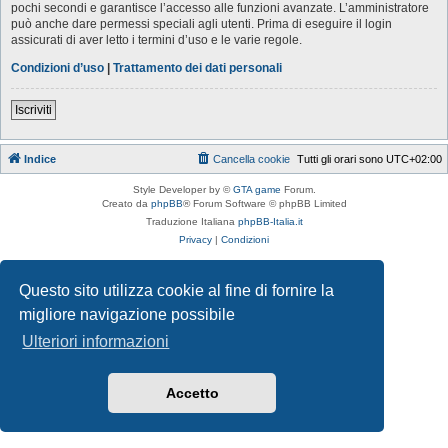
pochi secondi e garantisce l’accesso alle funzioni avanzate. L’amministratore
può anche dare permessi speciali agli utenti. Prima di eseguire il login
assicurati di aver letto i termini d’uso e le varie regole.
Condizioni d’uso
|
Trattamento dei dati personali
Iscriviti
Indice
Cancella cookie
Tutti gli orari sono
UTC+02:00
Style Developer by ©
GTA game
Forum.
Creato da
phpBB
® Forum Software © phpBB Limited
Traduzione Italiana
phpBB-Italia.it
Privacy
|
Condizioni
Questo sito utilizza cookie al fine di fornire la
migliore navigazione possibile
Ulteriori informazioni
Accetto