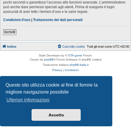
pochi secondi e garantisce l’accesso alle funzioni avanzate. L’amministratore
può anche dare permessi speciali agli utenti. Prima di eseguire il login
assicurati di aver letto i termini d’uso e le varie regole.
Condizioni d’uso
|
Trattamento dei dati personali
Iscriviti
Indice
Cancella cookie
Tutti gli orari sono
UTC+02:00
Style Developer by ©
GTA game
Forum.
Creato da
phpBB
® Forum Software © phpBB Limited
Traduzione Italiana
phpBB-Italia.it
Privacy
|
Condizioni
Questo sito utilizza cookie al fine di fornire la
migliore navigazione possibile
Ulteriori informazioni
Accetto