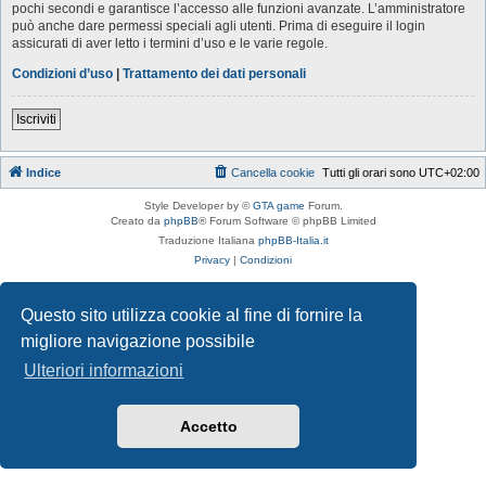
pochi secondi e garantisce l’accesso alle funzioni avanzate. L’amministratore
può anche dare permessi speciali agli utenti. Prima di eseguire il login
assicurati di aver letto i termini d’uso e le varie regole.
Condizioni d’uso
|
Trattamento dei dati personali
Iscriviti
Indice
Cancella cookie
Tutti gli orari sono
UTC+02:00
Style Developer by ©
GTA game
Forum.
Creato da
phpBB
® Forum Software © phpBB Limited
Traduzione Italiana
phpBB-Italia.it
Privacy
|
Condizioni
Questo sito utilizza cookie al fine di fornire la
migliore navigazione possibile
Ulteriori informazioni
Accetto