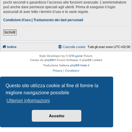
pochi secondi e garantisce l’accesso alle funzioni avanzate. L’amministratore
può anche dare permessi speciali agli utenti. Prima di eseguire il login
assicurati di aver letto i termini d’uso e le varie regole.
Condizioni d’uso
|
Trattamento dei dati personali
Iscriviti
Indice
Cancella cookie
Tutti gli orari sono
UTC+02:00
Style Developer by ©
GTA game
Forum.
Creato da
phpBB
® Forum Software © phpBB Limited
Traduzione Italiana
phpBB-Italia.it
Privacy
|
Condizioni
Questo sito utilizza cookie al fine di fornire la
migliore navigazione possibile
Ulteriori informazioni
Accetto