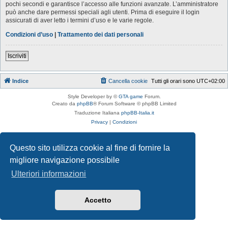
pochi secondi e garantisce l’accesso alle funzioni avanzate. L’amministratore
può anche dare permessi speciali agli utenti. Prima di eseguire il login
assicurati di aver letto i termini d’uso e le varie regole.
Condizioni d’uso
|
Trattamento dei dati personali
Iscriviti
Indice
Cancella cookie
Tutti gli orari sono
UTC+02:00
Style Developer by ©
GTA game
Forum.
Creato da
phpBB
® Forum Software © phpBB Limited
Traduzione Italiana
phpBB-Italia.it
Privacy
|
Condizioni
Questo sito utilizza cookie al fine di fornire la
migliore navigazione possibile
Ulteriori informazioni
Accetto