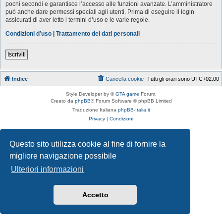
pochi secondi e garantisce l’accesso alle funzioni avanzate. L’amministratore
può anche dare permessi speciali agli utenti. Prima di eseguire il login
assicurati di aver letto i termini d’uso e le varie regole.
Condizioni d’uso
|
Trattamento dei dati personali
Iscriviti
Indice
Cancella cookie
Tutti gli orari sono
UTC+02:00
Style Developer by ©
GTA game
Forum.
Creato da
phpBB
® Forum Software © phpBB Limited
Traduzione Italiana
phpBB-Italia.it
Privacy
|
Condizioni
Questo sito utilizza cookie al fine di fornire la
migliore navigazione possibile
Ulteriori informazioni
Accetto