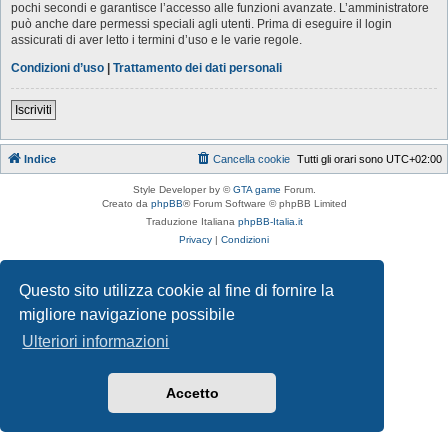
pochi secondi e garantisce l’accesso alle funzioni avanzate. L’amministratore
può anche dare permessi speciali agli utenti. Prima di eseguire il login
assicurati di aver letto i termini d’uso e le varie regole.
Condizioni d’uso
|
Trattamento dei dati personali
Iscriviti
Indice
Cancella cookie
Tutti gli orari sono
UTC+02:00
Style Developer by ©
GTA game
Forum.
Creato da
phpBB
® Forum Software © phpBB Limited
Traduzione Italiana
phpBB-Italia.it
Privacy
|
Condizioni
Questo sito utilizza cookie al fine di fornire la
migliore navigazione possibile
Ulteriori informazioni
Accetto