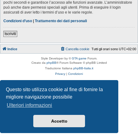
pochi secondi e garantisce l’accesso alle funzioni avanzate. L’amministratore
può anche dare permessi speciali agli utenti. Prima di eseguire il login
assicurati di aver letto i termini d’uso e le varie regole.
Condizioni d’uso
|
Trattamento dei dati personali
Iscriviti
Indice
Cancella cookie
Tutti gli orari sono
UTC+02:00
Style Developer by ©
GTA game
Forum.
Creato da
phpBB
® Forum Software © phpBB Limited
Traduzione Italiana
phpBB-Italia.it
Privacy
|
Condizioni
Questo sito utilizza cookie al fine di fornire la
migliore navigazione possibile
Ulteriori informazioni
Accetto