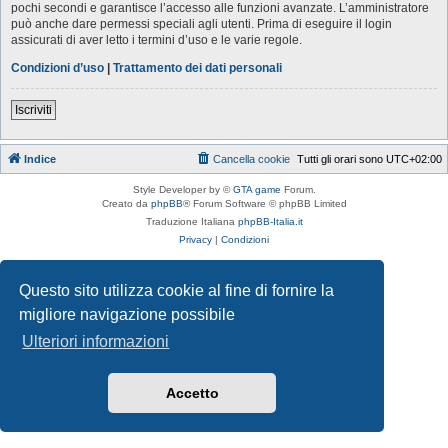
pochi secondi e garantisce l’accesso alle funzioni avanzate. L’amministratore
può anche dare permessi speciali agli utenti. Prima di eseguire il login
assicurati di aver letto i termini d’uso e le varie regole.
Condizioni d’uso
|
Trattamento dei dati personali
Iscriviti
Indice
Cancella cookie
Tutti gli orari sono
UTC+02:00
Style Developer by ©
GTA game
Forum.
Creato da
phpBB
® Forum Software © phpBB Limited
Traduzione Italiana
phpBB-Italia.it
Privacy
|
Condizioni
Questo sito utilizza cookie al fine di fornire la
migliore navigazione possibile
Ulteriori informazioni
Accetto