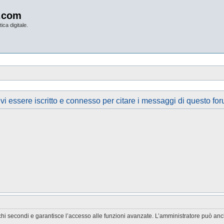
.com
ica digitale.
vi essere iscritto e connesso per citare i messaggi di questo for
chi secondi e garantisce l’accesso alle funzioni avanzate. L’amministratore può anche