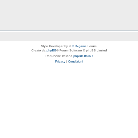
Style Developer by ©
GTA game
Forum.
Creato da
phpBB
® Forum Software © phpBB Limited
Traduzione Italiana
phpBB-Italia.it
Privacy
|
Condizioni