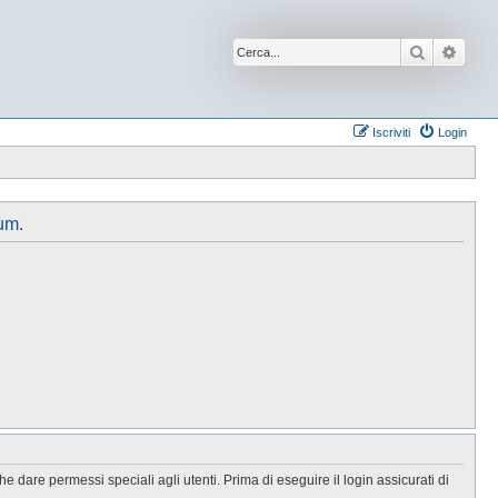
Cerca
Ricer
Iscriviti
Login
um.
 dare permessi speciali agli utenti. Prima di eseguire il login assicurati di