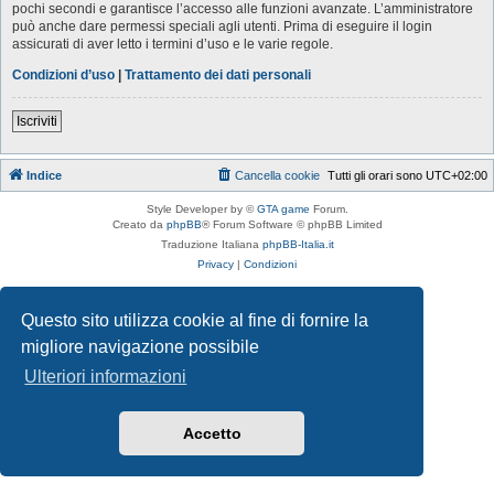
pochi secondi e garantisce l’accesso alle funzioni avanzate. L’amministratore
può anche dare permessi speciali agli utenti. Prima di eseguire il login
assicurati di aver letto i termini d’uso e le varie regole.
Condizioni d’uso
|
Trattamento dei dati personali
Iscriviti
Indice
Cancella cookie
Tutti gli orari sono
UTC+02:00
Style Developer by ©
GTA game
Forum.
Creato da
phpBB
® Forum Software © phpBB Limited
Traduzione Italiana
phpBB-Italia.it
Privacy
|
Condizioni
Questo sito utilizza cookie al fine di fornire la
migliore navigazione possibile
Ulteriori informazioni
Accetto