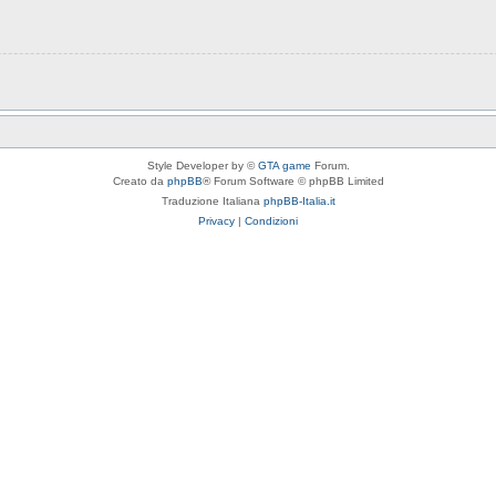
Style Developer by ©
GTA game
Forum.
Creato da
phpBB
® Forum Software © phpBB Limited
Traduzione Italiana
phpBB-Italia.it
Privacy
|
Condizioni