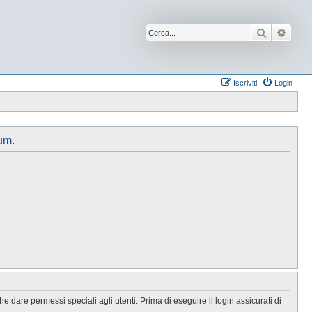
Cerca
Ricer
Iscriviti
Login
um.
 dare permessi speciali agli utenti. Prima di eseguire il login assicurati di