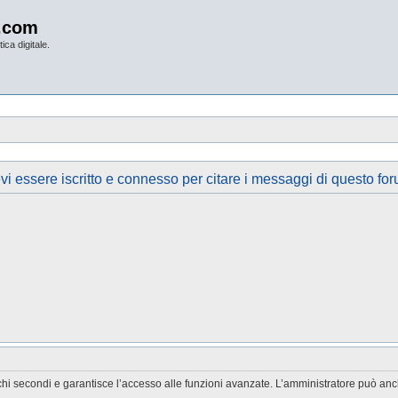
.com
ica digitale.
vi essere iscritto e connesso per citare i messaggi di questo for
chi secondi e garantisce l’accesso alle funzioni avanzate. L’amministratore può anche