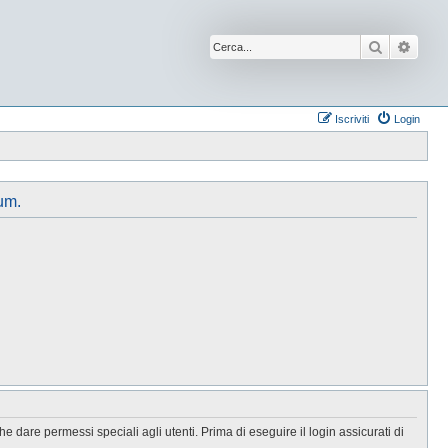
Cerca
Ricer
Iscriviti
Login
um.
 dare permessi speciali agli utenti. Prima di eseguire il login assicurati di