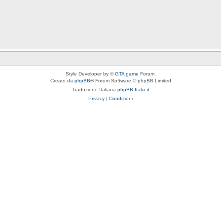
Style Developer by ©
GTA game
Forum.
Creato da
phpBB
® Forum Software © phpBB Limited
Traduzione Italiana
phpBB-Italia.it
Privacy
|
Condizioni