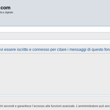
.com
ica digitale.
vi essere iscritto e connesso per citare i messaggi di questo for
chi secondi e garantisce l’accesso alle funzioni avanzate. L’amministratore può anche