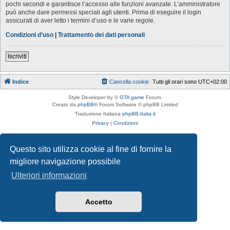
pochi secondi e garantisce l’accesso alle funzioni avanzate. L’amministratore
può anche dare permessi speciali agli utenti. Prima di eseguire il login
assicurati di aver letto i termini d’uso e le varie regole.
Condizioni d’uso
|
Trattamento dei dati personali
Iscriviti
Indice
Cancella cookie
Tutti gli orari sono
UTC+02:00
Style Developer by ©
GTA game
Forum.
Creato da
phpBB
® Forum Software © phpBB Limited
Traduzione Italiana
phpBB-Italia.it
Privacy
|
Condizioni
Questo sito utilizza cookie al fine di fornire la
migliore navigazione possibile
Ulteriori informazioni
Accetto