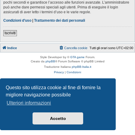
pochi secondi e garantisce l’accesso alle funzioni avanzate. L’amministratore
può anche dare permessi speciali agli utenti. Prima di eseguire il login
assicurati di aver letto i termini d’uso e le varie regole.
Condizioni d’uso
|
Trattamento dei dati personali
Iscriviti
Indice
Cancella cookie
Tutti gli orari sono
UTC+02:00
Style Developer by ©
GTA game
Forum.
Creato da
phpBB
® Forum Software © phpBB Limited
Traduzione Italiana
phpBB-Italia.it
Privacy
|
Condizioni
Questo sito utilizza cookie al fine di fornire la
migliore navigazione possibile
Ulteriori informazioni
Accetto