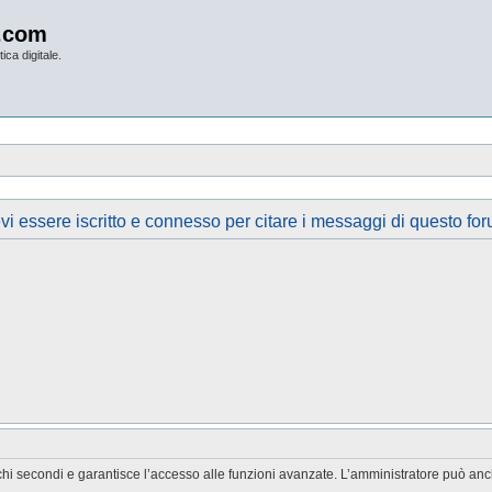
.com
ica digitale.
vi essere iscritto e connesso per citare i messaggi di questo for
chi secondi e garantisce l’accesso alle funzioni avanzate. L’amministratore può anche