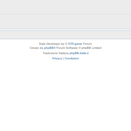
Style Developer by ©
GTA game
Forum.
Creato da
phpBB
® Forum Software © phpBB Limited
Traduzione Italiana
phpBB-Italia.it
Privacy
|
Condizioni