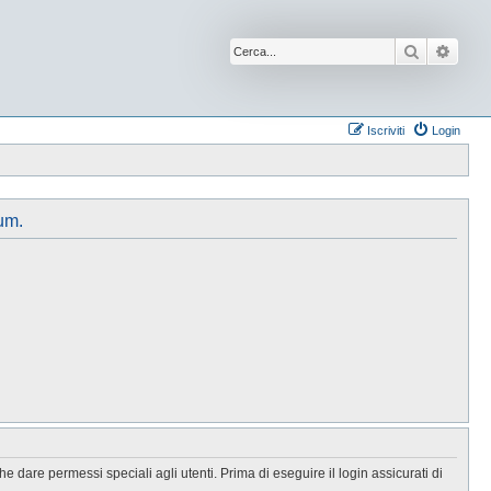
Cerca
Ricer
Iscriviti
Login
um.
 dare permessi speciali agli utenti. Prima di eseguire il login assicurati di