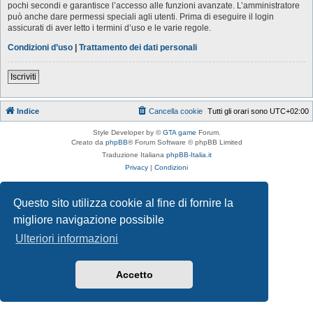
pochi secondi e garantisce l’accesso alle funzioni avanzate. L’amministratore
può anche dare permessi speciali agli utenti. Prima di eseguire il login
assicurati di aver letto i termini d’uso e le varie regole.
Condizioni d’uso
|
Trattamento dei dati personali
Iscriviti
Indice
Cancella cookie
Tutti gli orari sono
UTC+02:00
Style Developer by ©
GTA game
Forum.
Creato da
phpBB
® Forum Software © phpBB Limited
Traduzione Italiana
phpBB-Italia.it
Privacy
|
Condizioni
Questo sito utilizza cookie al fine di fornire la
migliore navigazione possibile
Ulteriori informazioni
Accetto