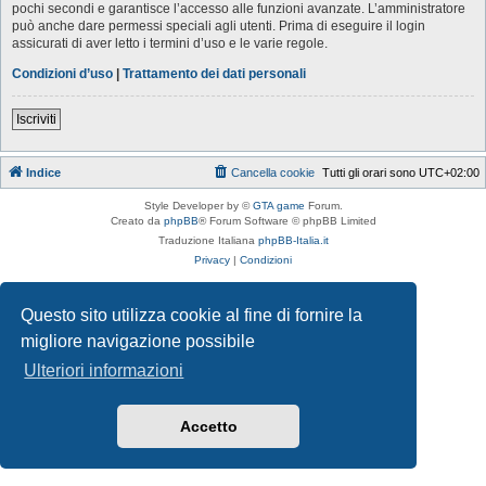
pochi secondi e garantisce l’accesso alle funzioni avanzate. L’amministratore
può anche dare permessi speciali agli utenti. Prima di eseguire il login
assicurati di aver letto i termini d’uso e le varie regole.
Condizioni d’uso
|
Trattamento dei dati personali
Iscriviti
Indice
Cancella cookie
Tutti gli orari sono
UTC+02:00
Style Developer by ©
GTA game
Forum.
Creato da
phpBB
® Forum Software © phpBB Limited
Traduzione Italiana
phpBB-Italia.it
Privacy
|
Condizioni
Questo sito utilizza cookie al fine di fornire la
migliore navigazione possibile
Ulteriori informazioni
Accetto