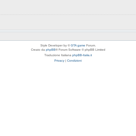
Style Developer by ©
GTA game
Forum.
Creato da
phpBB
® Forum Software © phpBB Limited
Traduzione Italiana
phpBB-Italia.it
Privacy
|
Condizioni