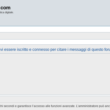
.com
ica digitale.
vi essere iscritto e connesso per citare i messaggi di questo for
chi secondi e garantisce l’accesso alle funzioni avanzate. L’amministratore può anche