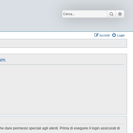
Cerca
Ricer
Iscriviti
Login
um.
 dare permessi speciali agli utenti. Prima di eseguire il login assicurati di