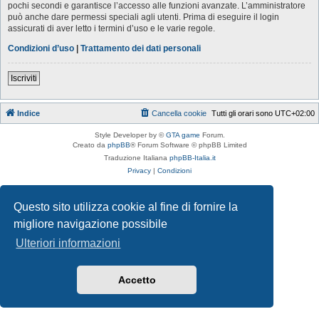
pochi secondi e garantisce l’accesso alle funzioni avanzate. L’amministratore
può anche dare permessi speciali agli utenti. Prima di eseguire il login
assicurati di aver letto i termini d’uso e le varie regole.
Condizioni d’uso
|
Trattamento dei dati personali
Iscriviti
Indice
Cancella cookie
Tutti gli orari sono
UTC+02:00
Style Developer by ©
GTA game
Forum.
Creato da
phpBB
® Forum Software © phpBB Limited
Traduzione Italiana
phpBB-Italia.it
Privacy
|
Condizioni
Questo sito utilizza cookie al fine di fornire la
migliore navigazione possibile
Ulteriori informazioni
Accetto