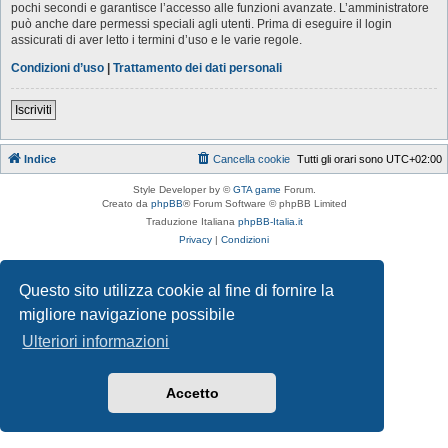
pochi secondi e garantisce l’accesso alle funzioni avanzate. L’amministratore
può anche dare permessi speciali agli utenti. Prima di eseguire il login
assicurati di aver letto i termini d’uso e le varie regole.
Condizioni d’uso
|
Trattamento dei dati personali
Iscriviti
Indice
Cancella cookie
Tutti gli orari sono
UTC+02:00
Style Developer by ©
GTA game
Forum.
Creato da
phpBB
® Forum Software © phpBB Limited
Traduzione Italiana
phpBB-Italia.it
Privacy
|
Condizioni
Questo sito utilizza cookie al fine di fornire la
migliore navigazione possibile
Ulteriori informazioni
Accetto