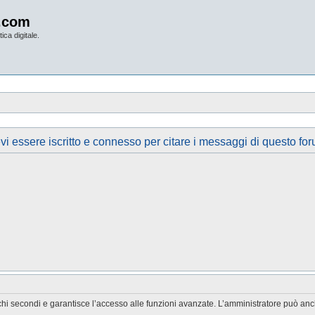
.com
ica digitale.
vi essere iscritto e connesso per citare i messaggi di questo for
chi secondi e garantisce l’accesso alle funzioni avanzate. L’amministratore può anche