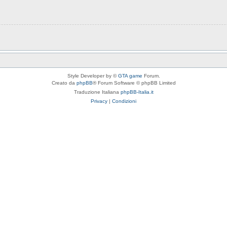
Style Developer by ©
GTA game
Forum.
Creato da
phpBB
® Forum Software © phpBB Limited
Traduzione Italiana
phpBB-Italia.it
Privacy
|
Condizioni