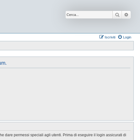
Cerca
Ricer
Iscriviti
Login
um.
 dare permessi speciali agli utenti. Prima di eseguire il login assicurati di