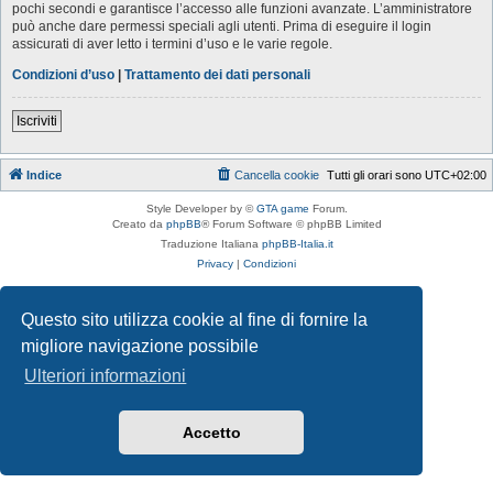
pochi secondi e garantisce l’accesso alle funzioni avanzate. L’amministratore
può anche dare permessi speciali agli utenti. Prima di eseguire il login
assicurati di aver letto i termini d’uso e le varie regole.
Condizioni d’uso
|
Trattamento dei dati personali
Iscriviti
Indice
Cancella cookie
Tutti gli orari sono
UTC+02:00
Style Developer by ©
GTA game
Forum.
Creato da
phpBB
® Forum Software © phpBB Limited
Traduzione Italiana
phpBB-Italia.it
Privacy
|
Condizioni
Questo sito utilizza cookie al fine di fornire la
migliore navigazione possibile
Ulteriori informazioni
Accetto