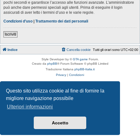
pochi secondi e garantisce l’accesso alle funzioni avanzate. L’amministratore
può anche dare permessi speciali agli utenti. Prima di eseguire il login
assicurati di aver letto i termini d’uso e le varie regole.
Condizioni d’uso
|
Trattamento dei dati personali
Iscriviti
Indice
Cancella cookie
Tutti gli orari sono
UTC+02:00
Style Developer by ©
GTA game
Forum.
Creato da
phpBB
® Forum Software © phpBB Limited
Traduzione Italiana
phpBB-Italia.it
Privacy
|
Condizioni
Questo sito utilizza cookie al fine di fornire la
migliore navigazione possibile
Ulteriori informazioni
Accetto