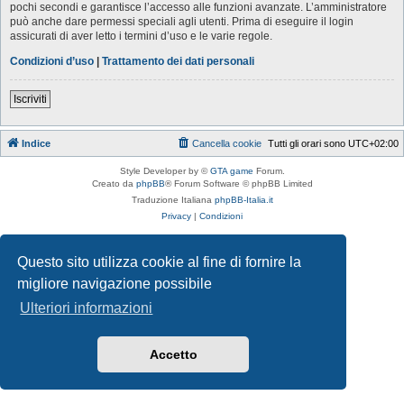
pochi secondi e garantisce l’accesso alle funzioni avanzate. L’amministratore
può anche dare permessi speciali agli utenti. Prima di eseguire il login
assicurati di aver letto i termini d’uso e le varie regole.
Condizioni d’uso
|
Trattamento dei dati personali
Iscriviti
Indice
Cancella cookie
Tutti gli orari sono
UTC+02:00
Style Developer by ©
GTA game
Forum.
Creato da
phpBB
® Forum Software © phpBB Limited
Traduzione Italiana
phpBB-Italia.it
Privacy
|
Condizioni
Questo sito utilizza cookie al fine di fornire la
migliore navigazione possibile
Ulteriori informazioni
Accetto