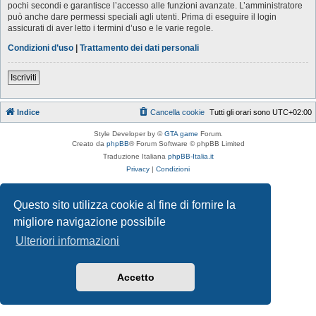
pochi secondi e garantisce l’accesso alle funzioni avanzate. L’amministratore
può anche dare permessi speciali agli utenti. Prima di eseguire il login
assicurati di aver letto i termini d’uso e le varie regole.
Condizioni d’uso
|
Trattamento dei dati personali
Iscriviti
Indice
Cancella cookie
Tutti gli orari sono
UTC+02:00
Style Developer by ©
GTA game
Forum.
Creato da
phpBB
® Forum Software © phpBB Limited
Traduzione Italiana
phpBB-Italia.it
Privacy
|
Condizioni
Questo sito utilizza cookie al fine di fornire la
migliore navigazione possibile
Ulteriori informazioni
Accetto