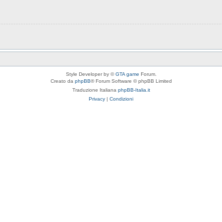
Style Developer by ©
GTA game
Forum.
Creato da
phpBB
® Forum Software © phpBB Limited
Traduzione Italiana
phpBB-Italia.it
Privacy
|
Condizioni