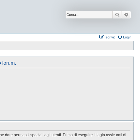
Cerca
Ricer
Iscriviti
Login
o forum.
 dare permessi speciali agli utenti. Prima di eseguire il login assicurati di