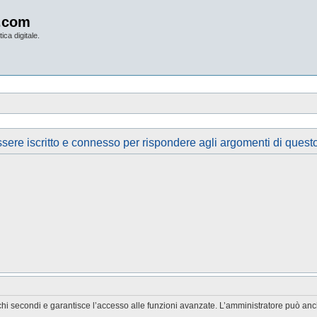
.com
ica digitale.
sere iscritto e connesso per rispondere agli argomenti di quest
chi secondi e garantisce l’accesso alle funzioni avanzate. L’amministratore può anche