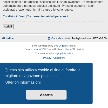
pochi secondi e garantisce l’accesso alle funzioni avanzate. L’amministratore
può anche dare permessi speciali agli utenti. Prima di eseguire il login
assicurati di aver letto i termini d’uso e le varie regole.
Condizioni d’uso
|
Trattamento dei dati personali
Iscriviti
Indice
Cancella cookie
Tutti gli orari sono
UTC+02:00
Style Developer by ©
GTA game
Forum.
Creato da
phpBB
® Forum Software © phpBB Limited
Traduzione Italiana
phpBB-Italia.it
Privacy
|
Condizioni
Questo sito utilizza cookie al fine di fornire la
migliore navigazione possibile
Ulteriori informazioni
Accetto