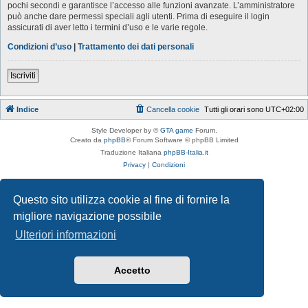
pochi secondi e garantisce l’accesso alle funzioni avanzate. L’amministratore
può anche dare permessi speciali agli utenti. Prima di eseguire il login
assicurati di aver letto i termini d’uso e le varie regole.
Condizioni d’uso
|
Trattamento dei dati personali
Iscriviti
Indice
Cancella cookie
Tutti gli orari sono
UTC+02:00
Style Developer by ©
GTA game
Forum.
Creato da
phpBB
® Forum Software © phpBB Limited
Traduzione Italiana
phpBB-Italia.it
Privacy
|
Condizioni
Questo sito utilizza cookie al fine di fornire la
migliore navigazione possibile
Ulteriori informazioni
Accetto