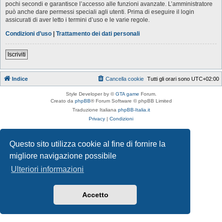
pochi secondi e garantisce l’accesso alle funzioni avanzate. L’amministratore
può anche dare permessi speciali agli utenti. Prima di eseguire il login
assicurati di aver letto i termini d’uso e le varie regole.
Condizioni d’uso
|
Trattamento dei dati personali
Iscriviti
Indice
Cancella cookie
Tutti gli orari sono
UTC+02:00
Style Developer by ©
GTA game
Forum.
Creato da
phpBB
® Forum Software © phpBB Limited
Traduzione Italiana
phpBB-Italia.it
Privacy
|
Condizioni
Questo sito utilizza cookie al fine di fornire la
migliore navigazione possibile
Ulteriori informazioni
Accetto