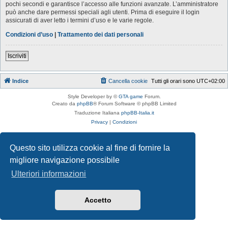
pochi secondi e garantisce l’accesso alle funzioni avanzate. L’amministratore
può anche dare permessi speciali agli utenti. Prima di eseguire il login
assicurati di aver letto i termini d’uso e le varie regole.
Condizioni d’uso
|
Trattamento dei dati personali
Iscriviti
Indice
Cancella cookie
Tutti gli orari sono
UTC+02:00
Style Developer by ©
GTA game
Forum.
Creato da
phpBB
® Forum Software © phpBB Limited
Traduzione Italiana
phpBB-Italia.it
Privacy
|
Condizioni
Questo sito utilizza cookie al fine di fornire la
migliore navigazione possibile
Ulteriori informazioni
Accetto