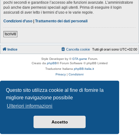
pochi secondi e garantisce l’accesso alle funzioni avanzate. L’amministratore
può anche dare permessi speciali agli utenti. Prima di eseguire il login
assicurati di aver letto i termini d’uso e le varie regole.
Condizioni d’uso
|
Trattamento dei dati personali
Iscriviti
Indice
Cancella cookie
Tutti gli orari sono
UTC+02:00
Style Developer by ©
GTA game
Forum.
Creato da
phpBB
® Forum Software © phpBB Limited
Traduzione Italiana
phpBB-Italia.it
Privacy
|
Condizioni
Questo sito utilizza cookie al fine di fornire la
migliore navigazione possibile
Ulteriori informazioni
Accetto