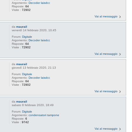
Argomento:
Decoder laisdcc
Risposte:
64
Visite :
72902
Vai al messaggio
da
maurail
venerdì 14 febbraio 2020, 10:45
Forum:
Digitale
Argomento:
Decoder laisdcc
Risposte:
64
Visite :
72902
Vai al messaggio
da
maurail
giovedì 13 febbraio 2020, 21:13
Forum:
Digitale
Argomento:
Decoder laisdcc
Risposte:
64
Visite :
72902
Vai al messaggio
da
maurail
sabato 8 febbraio 2020, 18:49
Forum:
Digitale
Argomento:
condensatori tampone
Risposte:
6
Visite :
9742
Vai al messaggio