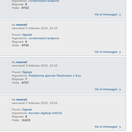
Argomento:
condensatori tampone
Risposte:
6
Visite :
9742
Vai al messaggio
da
maurail
mercoledì 5 febbraio 2020, 20:10
Forum:
Digitale
Argomento:
condensatori tampone
Risposte:
6
Visite :
9742
Vai al messaggio
da
maurail
mercoledì 5 febbraio 2020, 19:10
Forum:
Digitale
Argomento:
Piattaforma girevole Fleishmann e Esu
Risposte:
7
Visite :
9727
Vai al messaggio
da
maurail
mercoledì 5 febbraio 2020, 19:03
Forum:
Digitale
Argomento:
decoder digikeijs dr4018
Risposte:
9
Visite :
11423
Vai al messaggio