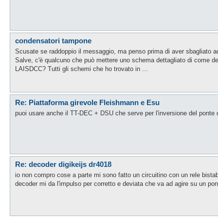
condensatori tampone
Scusate se raddoppio il messaggio, ma penso prima di aver sbagliato ad 
Salve, c'è qualcuno che può mettere uno schema dettagliato di come dev
LAISDCC? Tutti gli schemi che ho trovato in ...
Re: Piattaforma girevole Fleishmann e Esu
puoi usare anche il TT-DEC + DSU che serve per l'inversione del ponte
Re: decoder digikeijs dr4018
io non compro cose a parte mi sono fatto un circuitino con un rele bistabi
decoder mi da l'impulso per corretto e deviata che va ad agire su un pont