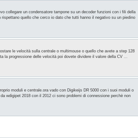
o collegare un condensatore tampone su un decoder funzioni con i fili della
rispettano quello che cerco io dato che tutti hanno il negativo su un piedino
postare le velocità sulla centrale o multimouse o quello che avete a step 128
tta la progressione delle velocità poi dovete dividere il valore della CV ...
roprio moduli e centrale.ora vado con Digikeijs DR 5000 con i suoi moduli o
 da wdigipet 2018 con il 2012 ci sono problemi di connessione perchè non