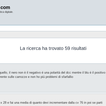
.com
ica digitale.
La ricerca ha trovato 59 risultati
uello, il nero non è il negativo é una polarità del dcc mentre il blu è il positivo
ente sulle carrozze e non ho più problemi di sfarfallio
5 x 28 e fai una media di quanto devi incrementare dalla cv 76 in poi se parti