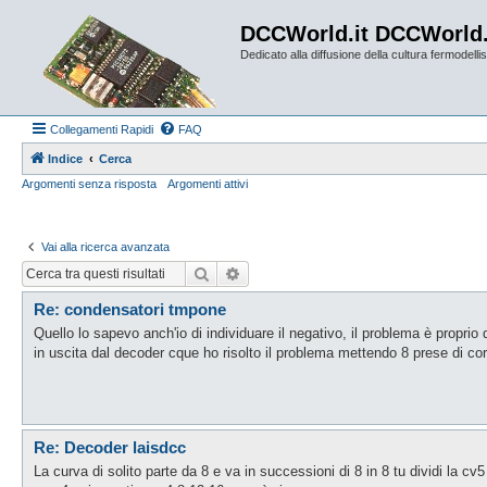
DCCWorld.it DCCWorld
Dedicato alla diffusione della cultura fermodellist
Collegamenti Rapidi
FAQ
Indice
Cerca
Argomenti senza risposta
Argomenti attivi
Vai alla ricerca avanzata
Cerca
Ricerca avanzata
Re: condensatori tmpone
Quello lo sapevo anch'io di individuare il negativo, il problema è proprio q
in uscita dal decoder cque ho risolto il problema mettendo 8 prese di corr
Re: Decoder laisdcc
La curva di solito parte da 8 e va in successioni di 8 in 8 tu dividi la cv