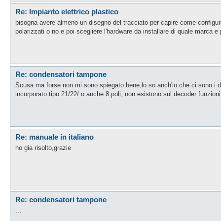
Re: Impianto elettrico plastico
bisogna avere almeno un disegno del tracciato per capire come configura
polarizzati o no e poi scegliere l'hardware da installare di quale marca e
Re: condensatori tampone
Scusa ma forse non mi sono spiegato bene,lo so anch'io che ci sono i due
incorporato tipo 21/22/ o anche 8 poli, non esistono sul decoder funzioni 
Re: manuale in italiano
ho gia risolto,grazie
Re: condensatori tampone
...