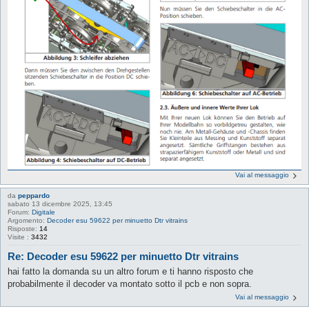
Vai al messaggio
da
peppardo
sabato 13 dicembre 2025, 13:45
Forum:
Digitale
Argomento:
Decoder esu 59622 per minuetto Dtr vitrains
Risposte:
14
Visite :
3432
Re: Decoder esu 59622 per minuetto Dtr vitrains
hai fatto la domanda su un altro forum e ti hanno risposto che
probabilmente il decoder va montato sotto il pcb e non sopra.
Vai al messaggio