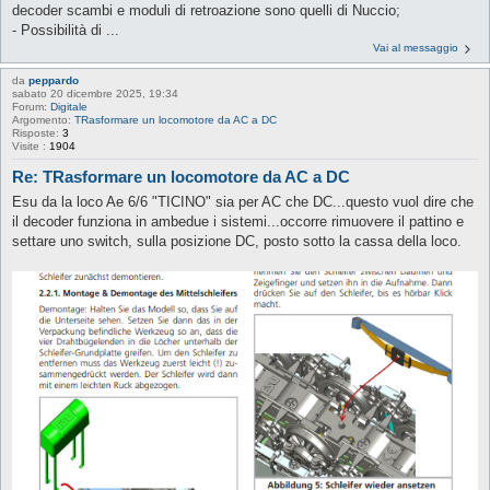
decoder scambi e moduli di retroazione sono quelli di Nuccio;
- Possibilità di ...
Vai al messaggio
da
peppardo
sabato 20 dicembre 2025, 19:34
Forum:
Digitale
Argomento:
TRasformare un locomotore da AC a DC
Risposte:
3
Visite :
1904
Re: TRasformare un locomotore da AC a DC
Esu da la loco Ae 6/6 "TICINO" sia per AC che DC...questo vuol dire che
il decoder funziona in ambedue i sistemi...occorre rimuovere il pattino e
settare uno switch, sulla posizione DC, posto sotto la cassa della loco.