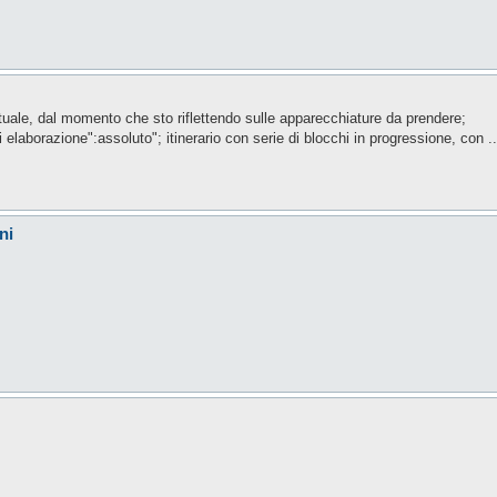
rtuale, dal momento che sto riflettendo sulle apparecchiature da prendere;
laborazione":assoluto"; itinerario con serie di blocchi in progressione, con ..
ni