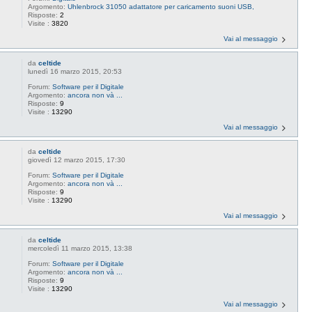
Argomento:
Uhlenbrock 31050 adattatore per caricamento suoni USB,
Risposte:
2
Visite :
3820
Vai al messaggio
da
celtide
lunedì 16 marzo 2015, 20:53
Forum:
Software per il Digitale
Argomento:
ancora non và ...
Risposte:
9
Visite :
13290
Vai al messaggio
da
celtide
giovedì 12 marzo 2015, 17:30
Forum:
Software per il Digitale
Argomento:
ancora non và ...
Risposte:
9
Visite :
13290
Vai al messaggio
da
celtide
mercoledì 11 marzo 2015, 13:38
Forum:
Software per il Digitale
Argomento:
ancora non và ...
Risposte:
9
Visite :
13290
Vai al messaggio