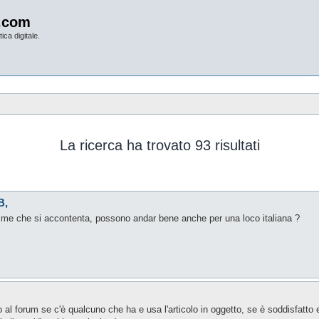
.com
ica digitale.
La ricerca ha trovato 93 risultati
B,
e me che si accontenta, possono andar bene anche per una loco italiana ?
al forum se c'è qualcuno che ha e usa l'articolo in oggetto, se è soddisfatto 