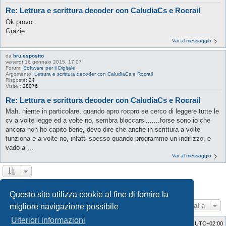
Re: Lettura e scrittura decoder con CaludiaCs e Rocrail
Ok provo.
Grazie
Vai al messaggio
da
bru.esposito
venerdì 16 gennaio 2015, 17:07
Forum:
Software per il Digitale
Argomento:
Lettura e scrittura decoder con CaludiaCs e Rocrail
Risposte:
24
Visite :
28076
Re: Lettura e scrittura decoder con CaludiaCs e Rocrail
Mah, niente in particolare, quando apro rocpro se cerco di leggere tutte le
cv a volte legge ed a volte no, sembra bloccarsi.......forse sono io che
ancora non ho capito bene, devo dire che anche in scrittura a volte
funziona e a volte no, infatti spesso quando programmo un indirizzo, e
vado a ...
Vai al messaggio
1
2
3
4
5
Prossimo
La ricerca ha trovato 69 risultati
Questo sito utilizza cookie al fine di fornire la
Vai a
migliore navigazione possibile
Ulteriori informazioni
Indice
Cancella cookie
Tutti gli orari sono
UTC+02:00