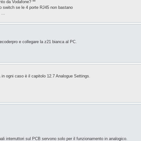
nto da Vodafone? **
no switch se le 4 porte RJ45 non bastano
...
ecoderpro e collegare la z21 bianca al PC.
 in ogni caso è il capitolo 12.7 Analogue Settings.
uali interruttori sul PCB servono solo per il funzionamento in analogico.