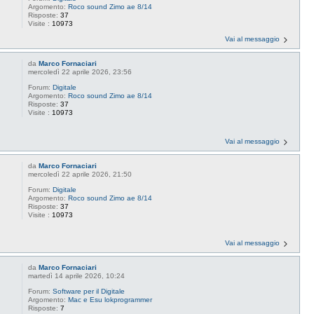
Argomento:
Roco sound Zimo ae 8/14
Risposte:
37
Visite :
10973
Vai al messaggio
da
Marco Fornaciari
mercoledì 22 aprile 2026, 23:56
Forum:
Digitale
Argomento:
Roco sound Zimo ae 8/14
Risposte:
37
Visite :
10973
Vai al messaggio
da
Marco Fornaciari
mercoledì 22 aprile 2026, 21:50
Forum:
Digitale
Argomento:
Roco sound Zimo ae 8/14
Risposte:
37
Visite :
10973
Vai al messaggio
da
Marco Fornaciari
martedì 14 aprile 2026, 10:24
Forum:
Software per il Digitale
Argomento:
Mac e Esu lokprogrammer
Risposte:
7