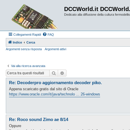
DCCWorld.it DCCWorld
Dedicato alla diffusione della cultura fermodellist
Collegamenti Rapidi
FAQ
Indice
Cerca
Argomenti senza risposta
Argomenti attivi
Vai alla ricerca avanzata
Cerca
Ricerca avanzata
Re: Decoderpro aggiornamento decoder piko.
Appena scaricato gratis dal sito di Oracle
https://www.oracle.com/it/java/technolo ... 26-windows
Re: Roco sound Zimo ae 8/14
Oppure