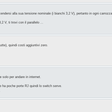
dersi alla sua tensione nominale (i bianchi 3,2 V), pertanto in ogni carrozz
V, ti trovi con il parallelo ...
te), quindi costi aggiuntivi zero.
ve solo per andare in internet.
te ha poche porte RJ quindi lo switch serve.
.