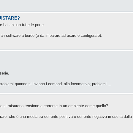
UISTARE?
te hai chiuso tutte le porte.
ari software a bordo (e da imparare ad usare e configurare).
serie.
problemi quando si inviano i comandi alla locomotiva; problemi ...
me si misurano tensione e corrente in un ambiente come quello?
re, che è una media tra corrente positiva e corrente negativa in uscita dalla