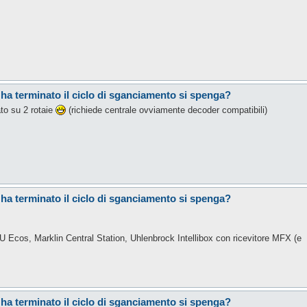
 ha terminato il ciclo di sganciamento si spenga?
to su 2 rotaie
(richiede centrale ovviamente decoder compatibili)
 ha terminato il ciclo di sganciamento si spenga?
ESU Ecos, Marklin Central Station, Uhlenbrock Intellibox con ricevitore MFX (e
 ha terminato il ciclo di sganciamento si spenga?