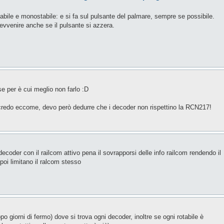
abile e monostabile: e si fa sul pulsante del palmare, sempre se possibile.
evvenire anche se il pulsante si azzera.
e per è cui meglio non farlo :D
redo eccome, devo però dedurre che i decoder non rispettino la RCN217!
der con il railcom attivo pena il sovrapporsi delle info railcom rendendo il
poi limitano il ralcom stesso
po giorni di fermo) dove si trova ogni decoder, inoltre se ogni rotabile è