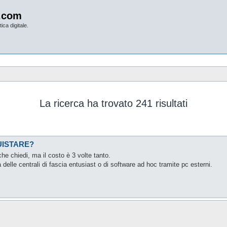
.com
ica digitale.
La ricerca ha trovato 241 risultati
UISTARE?
e chiedi, ma il costo è 3 volte tanto.
delle centrali di fascia entusiast o di software ad hoc tramite pc esterni.