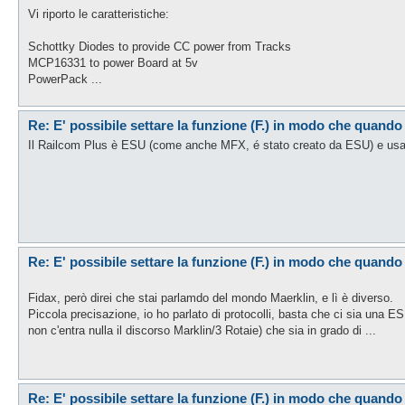
Vi riporto le caratteristiche:
Schottky Diodes to provide CC power from Tracks
MCP16331 to power Board at 5v
PowerPack ...
Re: E' possibile settare la funzione (F.) in modo che quando
Il Railcom Plus è ESU (come anche MFX, é stato creato da ESU) e usa
Re: E' possibile settare la funzione (F.) in modo che quando
Fidax, però direi che stai parlamdo del mondo Maerklin, e lì è diverso.
Piccola precisazione, io ho parlato di protocolli, basta che ci sia una 
non c'entra nulla il discorso Marklin/3 Rotaie) che sia in grado di ...
Re: E' possibile settare la funzione (F.) in modo che quando