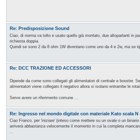
Re: Predisposizione Sound
Ciao, di norma va tolto e usato quello già montato, due altoparlanti in
richiesta doppia.
Quindi se sono 2 da 8 ohm 1W diventano come uno da 4 e 2w, ma se ti
Re: DCC TRAZIONE ED ACCESSORI
Dipende da come sono collegati gli alimentatori di centrale e booster. Se 
alimentatori viene collegato il negativo allora si isolano entrambe le rotai
Serve avere un riferimento comune ...
Re: Ingresso nel mondo digitale con materiale Kato scala N
Ciao Franco, per 'iniziare' (inteso come mettere su un ovale o un binar
arriverà abbastanza velocemente il momento in cui la completa mancanza d
...