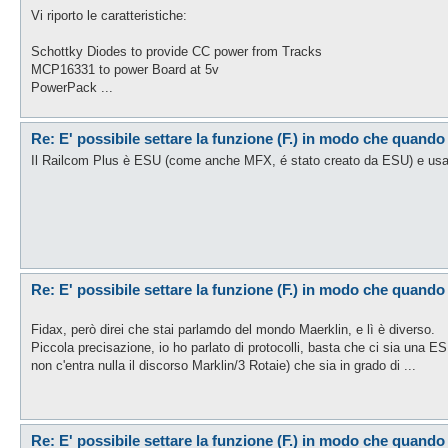
Vi riporto le caratteristiche:
Schottky Diodes to provide CC power from Tracks
MCP16331 to power Board at 5v
PowerPack ...
Re: E' possibile settare la funzione (F.) in modo che quando
Il Railcom Plus è ESU (come anche MFX, é stato creato da ESU) e usa
Re: E' possibile settare la funzione (F.) in modo che quando
Fidax, però direi che stai parlamdo del mondo Maerklin, e lì è diverso.
Piccola precisazione, io ho parlato di protocolli, basta che ci sia una 
non c'entra nulla il discorso Marklin/3 Rotaie) che sia in grado di ...
Re: E' possibile settare la funzione (F.) in modo che quando