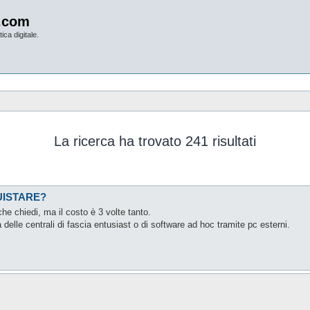
.com
ica digitale.
La ricerca ha trovato 241 risultati
UISTARE?
e chiedi, ma il costo è 3 volte tanto.
delle centrali di fascia entusiast o di software ad hoc tramite pc esterni.