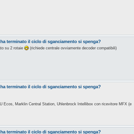
 ha terminato il ciclo di sganciamento si spenga?
to su 2 rotaie
(richiede centrale ovviamente decoder compatibili)
 ha terminato il ciclo di sganciamento si spenga?
ESU Ecos, Marklin Central Station, Uhlenbrock Intellibox con ricevitore MFX (e
 ha terminato il ciclo di sganciamento si spenga?