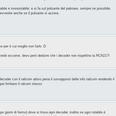
abile e monostabile: e si fa sul pulsante del palmare, sempre se possibile.
evvenire anche se il pulsante si azzera.
e per è cui meglio non farlo :D
redo eccome, devo però dedurre che i decoder non rispettino la RCN217!
der con il railcom attivo pena il sovrapporsi delle info railcom rendendo il
poi limitano il ralcom stesso
po giorni di fermo) dove si trova ogni decoder, inoltre se ogni rotabile è