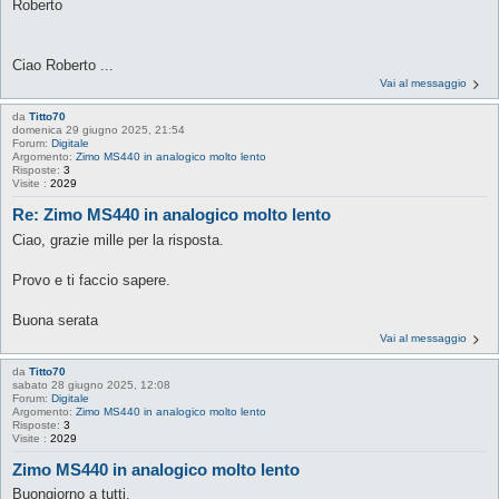
Roberto
Ciao Roberto ...
Vai al messaggio
da
Titto70
domenica 29 giugno 2025, 21:54
Forum:
Digitale
Argomento:
Zimo MS440 in analogico molto lento
Risposte:
3
Visite :
2029
Re: Zimo MS440 in analogico molto lento
Ciao, grazie mille per la risposta.
Provo e ti faccio sapere.
Buona serata
Vai al messaggio
da
Titto70
sabato 28 giugno 2025, 12:08
Forum:
Digitale
Argomento:
Zimo MS440 in analogico molto lento
Risposte:
3
Visite :
2029
Zimo MS440 in analogico molto lento
Buongiorno a tutti.