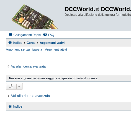
DCCWorld.it DCCWorld
Dedicato alla diffusione della cultura fermodellist
Collegamenti Rapidi
FAQ
Indice
Cerca
Argomenti attivi
Argomenti senza risposta
Argomenti attivi
Vai alla ricerca avanzata
Nessun argomento o messaggio con questo criterio di ricerca.
Vai alla ricerca avanzata
Indice