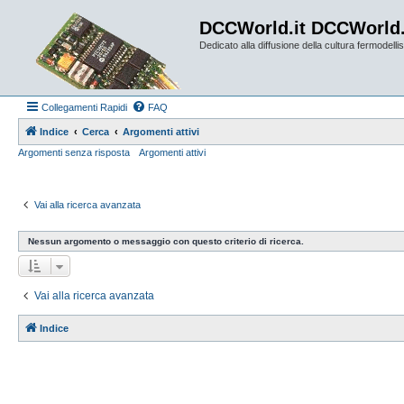
DCCWorld.it DCCWorld
Dedicato alla diffusione della cultura fermodellist
Collegamenti Rapidi
FAQ
Indice
Cerca
Argomenti attivi
Argomenti senza risposta
Argomenti attivi
Vai alla ricerca avanzata
Nessun argomento o messaggio con questo criterio di ricerca.
Vai alla ricerca avanzata
Indice